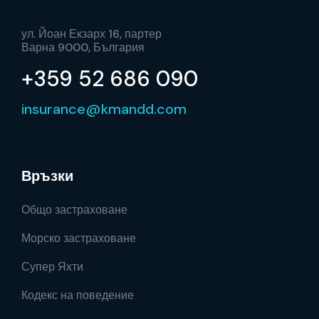
ул. Йоан Екзарх 16, партер
Варна 9000, България
+359 52 686 090
insurance@kmandd.com
Връзки
Общо застраховане
Морско застраховане
Супер Яхти
Кодекс на поведение