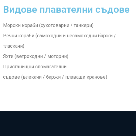
Видове плавателни съдове
Морски кораби (сухотоварни / танкери)
Речни кораби (самоходни и несамоходни баржи /
тласкачи)
Яхти (ветроходни / моторни)
Пристанищни спомагателни
съдове (влекачи / баржи / плаващи кранове)